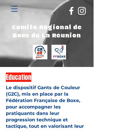
Comité Régional de
Boxe de La Réunion
Education
Le dispositif Gants de Couleur
(G2C), mis en place par la
Fédération Française de Boxe,
pour accompagner les
pratiquants dans leur
progression technique et
tactique, tout en valorisant leur