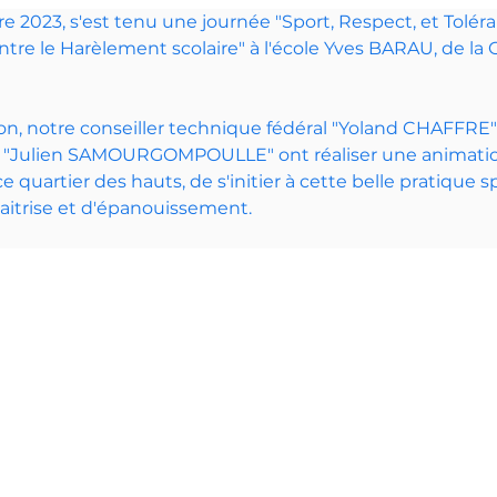
 2023, s'est tenu une journée "Sport, Respect, et Toléra
re le Harèlement scolaire" à l'école Yves BARAU, de la 
ion, notre conseiller technique fédéral "Yoland CHAFFR
t "Julien SAMOURGOMPOULLE" ont réaliser une animati
e quartier des hauts, de s'initier à cette belle pratique sp
itrise et d'épanouissement.