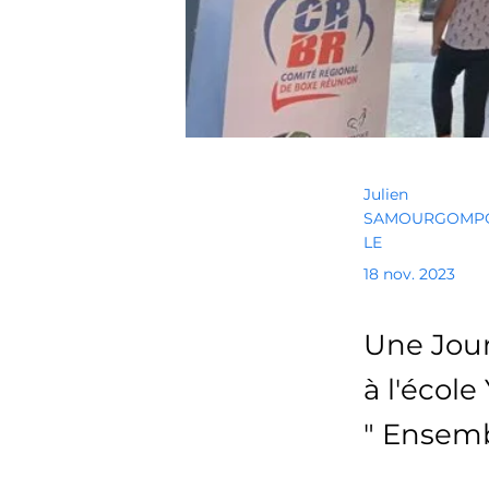
Julien
SAMOURGOMP
LE
18 nov. 2023
Une Jour
à l'écol
" Ensemb