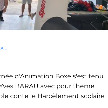
OUL
née d'Animation Boxe s'est tenu
e Yves BARAU avec pour thème
le conte le Harcèlement scolaire"